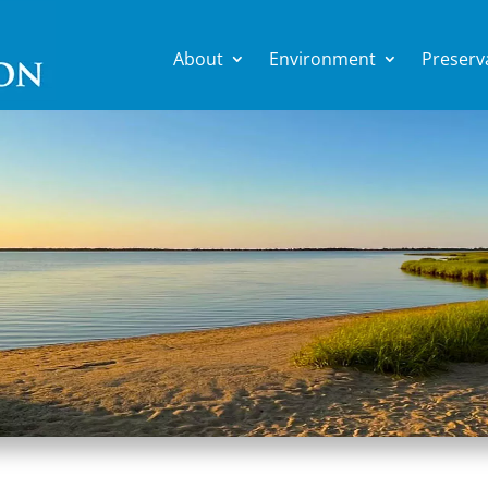
About
Environment
Preserv