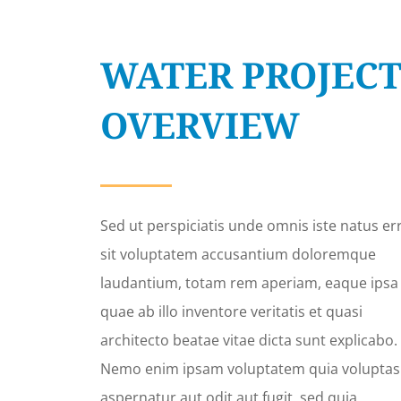
WATER PROJEC
OVERVIEW
Sed ut perspiciatis unde omnis iste natus er
sit voluptatem accusantium doloremque
laudantium, totam rem aperiam, eaque ipsa
quae ab illo inventore veritatis et quasi
architecto beatae vitae dicta sunt explicabo.
Nemo enim ipsam voluptatem quia voluptas 
aspernatur aut odit aut fugit, sed quia